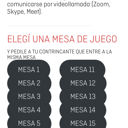
comunicarse por videollamada (Zoom,
Skype, Meet).
ELEGÍ UNA MESA DE JUEGO
Y PEDILE A TU CONTRINCANTE QUE ENTRE A LA
MISMA MESA
MESA 1
MESA 11
MESA 2
MESA 12
MESA 3
MESA 13
MESA 4
MESA 14
MESA 5
MESA 15