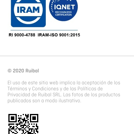
© 2020 Ruibal
El uso de este sitio web implica la aceptación de los
Términos y Condiciones y de las Políticas de
Privacidad de Ruibal SRL. Las fotos de los productos
publicados son a modo ilustrativo.