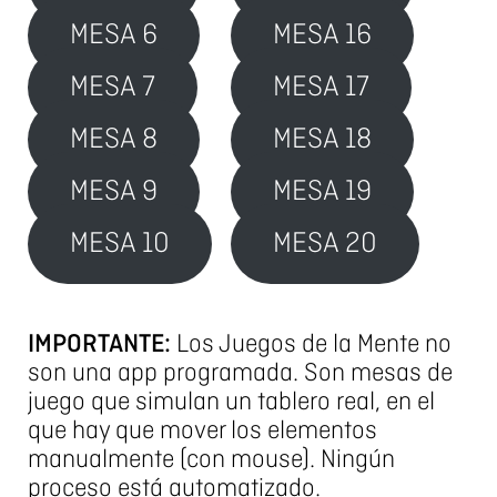
MESA 6
MESA 16
MESA 7
MESA 17
MESA 8
MESA 18
MESA 9
MESA 19
MESA 10
MESA 20
IMPORTANTE:
Los Juegos de la Mente no
son una app programada. Son mesas de
juego que simulan un tablero real, en el
que hay que mover los elementos
manualmente (con mouse). Ningún
proceso está automatizado.