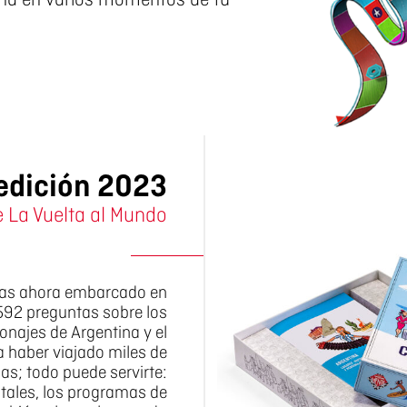
a en varios momentos de tu
edición 2023
e La Vuelta al Mundo
ntas ahora embarcado en
2592 preguntas sobre los
onajes de Argentina y el
 haber viajado miles de
as; todo puede servirte:
ntales, los programas de