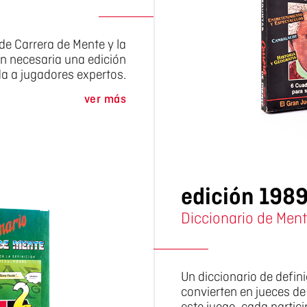
de Carrera de Mente y la
n necesaria una edición
da a jugadores expertos.
ver más
edición 198
Diccionario de Men
Un diccionario de defin
convierten en jueces de