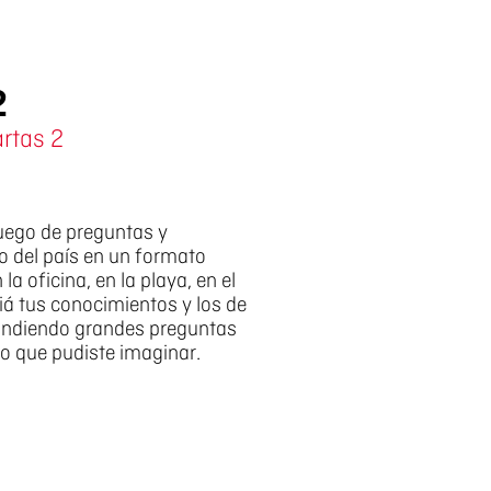
2
rtas 2
juego de preguntas y
 del país en un formato
 la oficina, en la playa, en el
fiá tus conocimientos y los de
ondiendo grandes preguntas
o que pudiste imaginar.