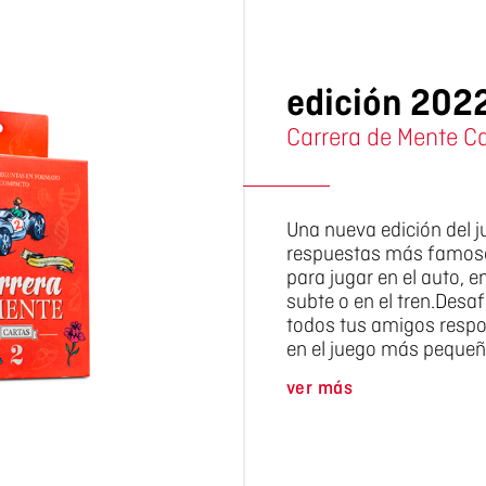
edición 202
Carrera de Mente Ca
Una nueva edición del 
respuestas más famoso
para jugar en el auto, en
subte o en el tren.Desa
todos tus amigos resp
en el juego más pequeñ
ver más