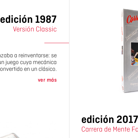
edición 1987
Versión Classic
zaba a reinventarse: se
un juego cuya mecánica
onvertido en un clásico.
ver más
edición 201
Carrera de Mente Fa