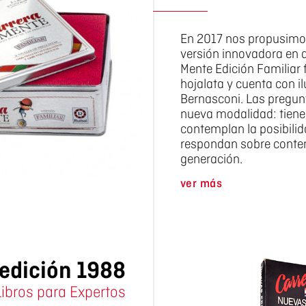
En 2017 nos propusimo
versión innovadora en d
Mente Edición Familiar 
hojalata y cuenta con i
Bernasconi. Las pregun
nueva modalidad: tienen
contemplan la posibili
respondan sobre conte
generación.
ver más
edición 1988
Libros para Expertos