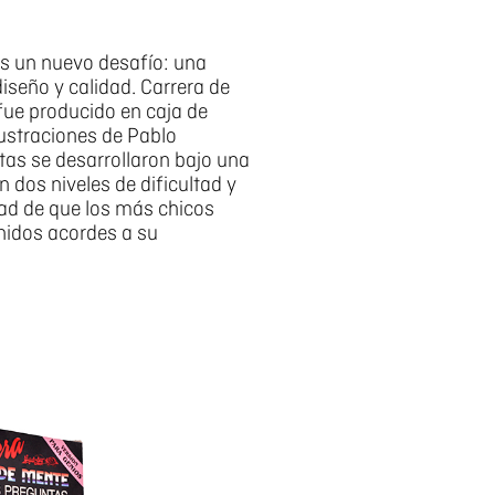
s un nuevo desafío: una
iseño y calidad. Carrera de
fue producido en caja de
lustraciones de Pablo
tas se desarrollaron bajo una
 dos niveles de dificultad y
dad de que los más chicos
nidos acordes a su