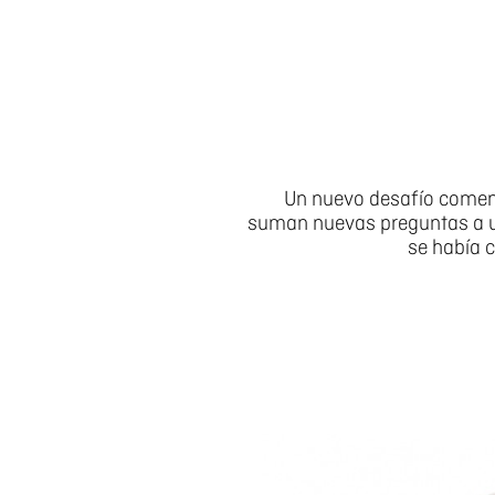
Un nuevo desafío comen
suman nuevas preguntas a 
se había c