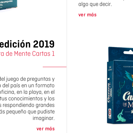
algo que decir.
ver más
edición 2019
ra de Mente Cartas 1
el juego de preguntas y
del país en un formato
ficina, en la playa, en el
á tus conocimientos y los
s respondiendo grandes
más pequeño que pudiste
imaginar.
ver más