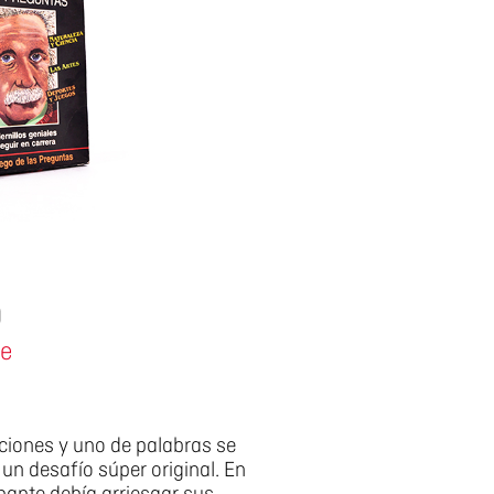
9
te
iciones y uno de palabras se
 un desafío súper original. En