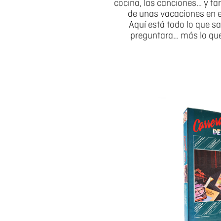
cocina, las canciones… y tam
de unas vacaciones en el
Aquí está todo lo que sa
preguntara… más lo que 