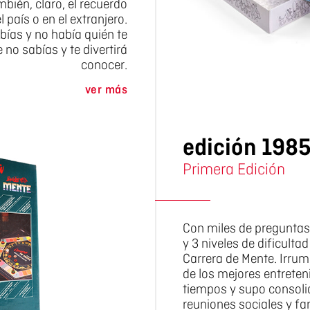
bién, claro, el recuerdo
 país o en el extranjero.
bías y no había quién te
no sabías y te divertirá
conocer.
ver más
edición 198
Primera Edición
Con miles de preguntas
y 3 niveles de dificulta
Carrera de Mente. Irru
de los mejores entreten
tiempos y supo consoli
reuniones sociales y fa