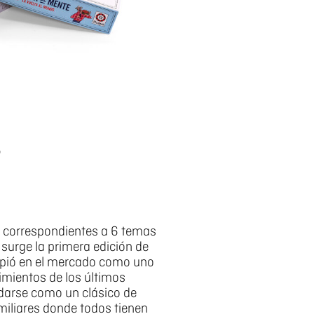
5
 correspondientes a 6 temas
d surge la primera edición de
mpió en el mercado como uno
imientos de los últimos
darse como un clásico de
miliares donde todos tienen