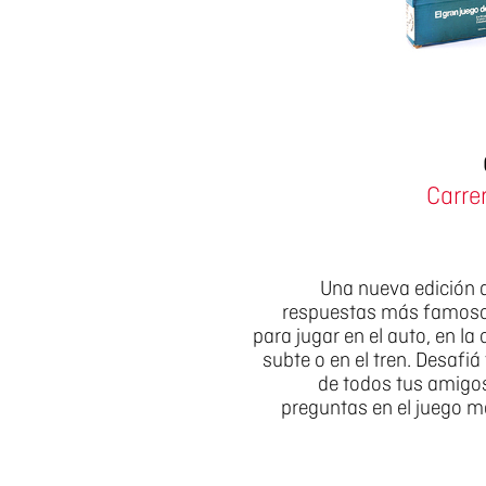
Carre
Una nueva edición d
respuestas más famoso 
para jugar en el auto, en la o
subte o en el tren. Desafi
de todos tus amigo
preguntas en el juego 