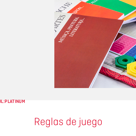
UL:PLATINUM
Reglas de juego