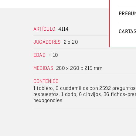
PREGUN
ARTÍCULO
4114
CARTA
JUGADORES
2 a 20
EDAD
+ 10
MEDIDAS
280 x 260 x 215 mm
CONTENIDO
1 tablero, 6 cuadernillos con 2592 preguntas
respuestas, 1 dado, 6 clavijas, 36 fichas-pr
hexagonales.