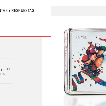
TAS Y RESPUESTAS
S
 y sus
emio