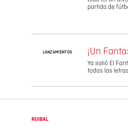
partida de fútb
¡Un Fanta
LANZAMIENTOS
Ya salió El Fa
todas las letra
RUIBAL