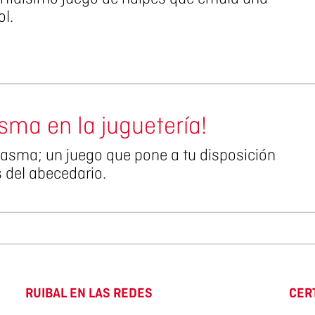
ol.
sma en la juguetería!
ntasma; un juego que pone a tu disposición
s del abecedario.
RUIBAL EN LAS REDES
CER