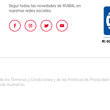
Seguí todas las novedades de RUIBAL en
nuestras redes sociales.
de los Términos y Condiciones y de las Políticas de Privacidad 
do ilustrativo.