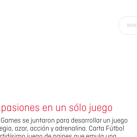
 pasiones en un sólo juego
 Games se juntaron para desarrollar un juego
egia, azar, acción y adrenalina. Carta Fútbol
ertidísimo juego de naipes que emula una