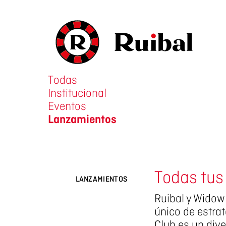
Todas
Institucional
Eventos
Lanzamientos
Todas tus
LANZAMIENTOS
Ruibal y Widow
único de estrat
Club es un div