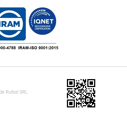
de Ruibal SRL.