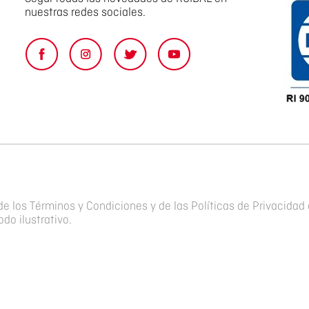
nuestras redes sociales.
de los Términos y Condiciones y de las Políticas de Privacidad 
do ilustrativo.