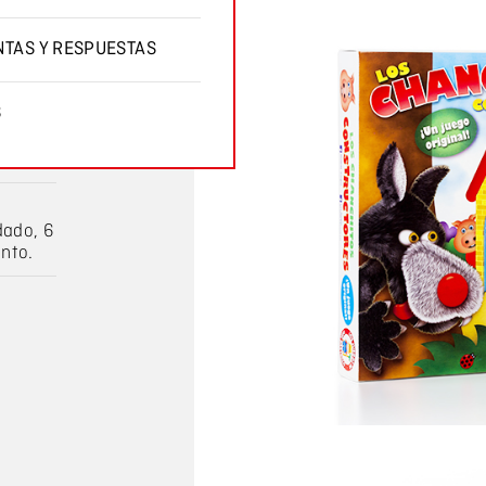
TAS Y RESPUESTAS
S
dado, 6
ento.