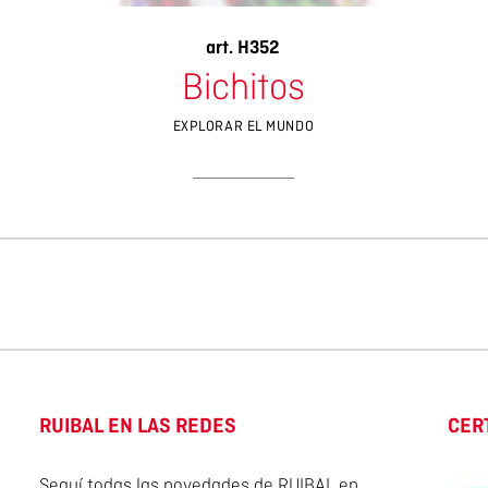
art. H352
Bichitos
EXPLORAR EL MUNDO
RUIBAL EN LAS REDES
CER
Seguí todas las novedades de RUIBAL en