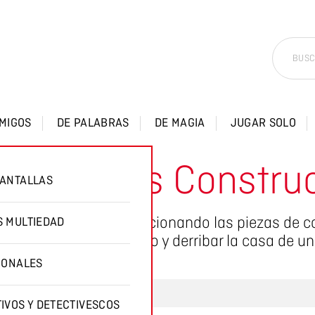
AMIGOS
DE PALABRAS
DE MAGIA
JUGAR SOLO
hanchitos Constru
ANTALLAS
ruir sus casitas seleccionando las piezas de c
 MULTIEDAD
dado! Puede venir el lobo y derribar la casa de u
IONALES
IVOS Y DETECTIVESCOS