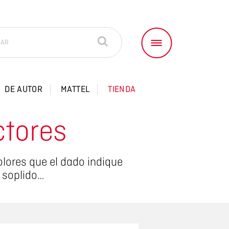
DE AUTOR
MATTEL
TIENDA
ctores
olores que el dado indique
n soplido…