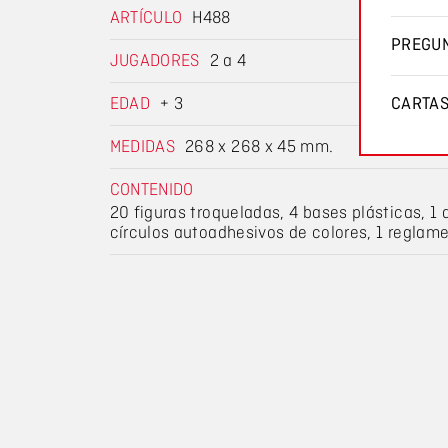
ARTÍCULO
H488
PREGUN
JUGADORES
2 a 4
EDAD
+ 3
CARTA
MEDIDAS
268 x 268 x 45 mm.
CONTENIDO
20 figuras troqueladas, 4 bases plásticas, 1 
círculos autoadhesivos de colores, 1 reglam