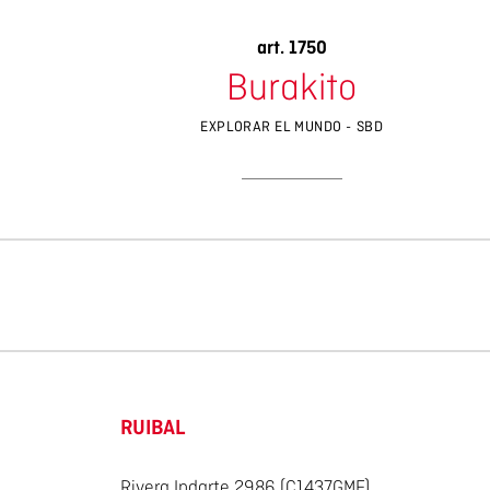
art. 1750
Burakito
EXPLORAR EL MUNDO - SBD
RUIBAL
Rivera Indarte 2986 (C1437GMF)